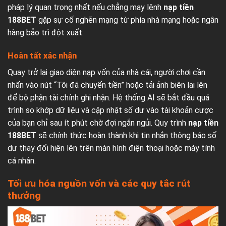
pháp lý quan trọng nhất nếu chẳng may lệnh
nạp tiền
188BET
gặp sự cố nghẽn mạng từ phía nhà mạng hoặc ngân
hàng bảo trì đột xuất.
Hoàn tất xác nhận
Quay trở lại giao diện nạp vốn của nhà cái, người chơi cần
nhấn vào nút “Tôi đã chuyển tiền” hoặc tải ảnh biên lai lên
để bộ phận tài chính ghi nhận. Hệ thống AI sẽ bắt đầu quá
trình so khớp dữ liệu và cập nhật số dư vào tài khoản cược
của bạn chỉ sau ít phút chờ đợi ngắn ngủi. Quy trình
nạp tiền
188BET
sẽ chính thức hoàn thành khi tin nhắn thông báo số
dư thay đổi hiện lên trên màn hình điện thoại hoặc máy tính
cá nhân.
Tối ưu hóa nguồn vốn và các quy tắc rút
thưởng