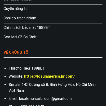
Quyền riêng tư
Chơi có trách nhiệm
Chính sách bảo mật 188BET
Ceo Mai Cồ Cá Chốt
VỀ CHÚNG TÔI
Thương Hiệu:
188BET
Website:
https://losulamerica.br.com/
Địa chỉ: 142 Đường số 8, Bình Hưng Hòa, Hồ Chí Minh,
Việt Nam
Email:
losulamerica.br.com@gmail.com