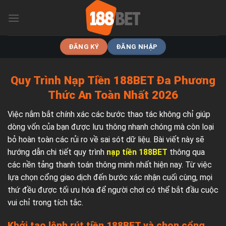
Bỏ
qua
nội
dung
ĐĂNG KÝ
ĐĂNG NHẬP
Quy Trình Nạp Tiền 188BET Đa Phương
Thức An Toàn Nhất 2026
Việc nắm bắt chính xác các bước thao tác không chỉ giúp
dòng vốn của bạn được lưu thông nhanh chóng mà còn loại
bỏ hoàn toàn các rủi ro về sai sót dữ liệu. Bài viết này sẽ
hướng dẫn chi tiết quy trình
nạp tiền 188BET
thông qua
các nền tảng thanh toán thông minh nhất hiện nay. Từ việc
lựa chọn cổng giao dịch đến bước xác nhận cuối cùng, mọi
thứ đều được tối ưu hóa để người chơi có thể bắt đầu cuộc
vui chỉ trong tích tắc.
Khởi tạo lệnh rút tiền 188BET và chọn cổng