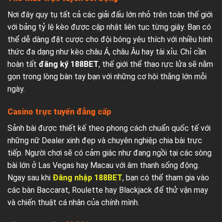
Nơi đây quy tụ tất cả các giải đấu lớn nhỏ trên toàn thế giới
với bảng tỷ lệ kèo được cập nhật liên tục từng giây. Bạn có
thể dễ dàng đặt cược cho đội bóng yêu thích với nhiều hình
thức đa dạng như kèo châu Á, châu Âu hay tài xỉu. Chỉ cần
hoàn tất
đăng ký 188BET
, thế giới thể thao rực lửa sẽ nằm
gọn trong lòng bàn tay bạn với những cơ hội thắng lớn mỗi
ngày.
Casino trực tuyến đẳng cấp
Sảnh bài được thiết kế theo phong cách chuẩn quốc tế với
những nữ Dealer xinh đẹp và chuyên nghiệp chia bài trực
tiếp. Người chơi sẽ có cảm giác như đang ngồi tại các sòng
bài lớn ở Las Vegas hay Macau với âm thanh sống động.
Ngay sau khi
Đăng nhập 188BET
, bạn có thể tham gia vào
các bàn Baccarat, Roulette hay Blackjack để thử vận may
và chiến thuật cá nhân của chính mình.