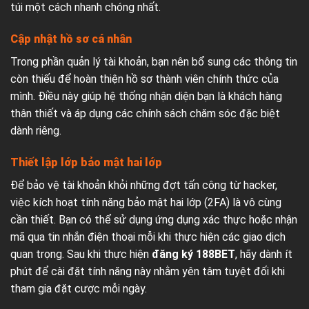
túi một cách nhanh chóng nhất.
Cập nhật hồ sơ cá nhân
Trong phần quản lý tài khoản, bạn nên bổ sung các thông tin
còn thiếu để hoàn thiện hồ sơ thành viên chính thức của
mình. Điều này giúp hệ thống nhận diện bạn là khách hàng
thân thiết và áp dụng các chính sách chăm sóc đặc biệt
dành riêng.
Thiết lập lớp bảo mật hai lớp
Để bảo vệ tài khoản khỏi những đợt tấn công từ hacker,
việc kích hoạt tính năng bảo mật hai lớp (2FA) là vô cùng
cần thiết. Bạn có thể sử dụng ứng dụng xác thực hoặc nhận
mã qua tin nhắn điện thoại mỗi khi thực hiện các giao dịch
quan trọng. Sau khi thực hiện
đăng ký 188BET
, hãy dành ít
phút để cài đặt tính năng này nhằm yên tâm tuyệt đối khi
tham gia đặt cược mỗi ngày.