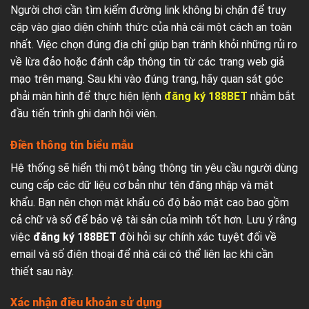
Người chơi cần tìm kiếm đường link không bị chặn để truy
cập vào giao diện chính thức của nhà cái một cách an toàn
nhất. Việc chọn đúng địa chỉ giúp bạn tránh khỏi những rủi ro
về lừa đảo hoặc đánh cắp thông tin từ các trang web giả
mạo trên mạng. Sau khi vào đúng trang, hãy quan sát góc
phải màn hình để thực hiện lệnh
đăng ký 188BET
nhằm bắt
đầu tiến trình ghi danh hội viên.
Điền thông tin biểu mẫu
Hệ thống sẽ hiển thị một bảng thông tin yêu cầu người dùng
cung cấp các dữ liệu cơ bản như tên đăng nhập và mật
khẩu. Bạn nên chọn mật khẩu có độ bảo mật cao bao gồm
cả chữ và số để bảo vệ tài sản của mình tốt hơn. Lưu ý rằng
việc
đăng ký 188BET
đòi hỏi sự chính xác tuyệt đối về
email và số điện thoại để nhà cái có thể liên lạc khi cần
thiết sau này.
Xác nhận điều khoản sử dụng